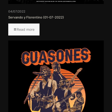
04/07/2022
Servando y Florentino (01-07-2022)
Read more