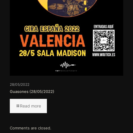
28/05/2022
Guasones (28/05/2022)
Read more
Comments are closed.