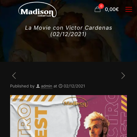
0
0,00€
La Movie con Victor Cardenas
(02/12/2021)
Published by
admin
at
02/12/2021