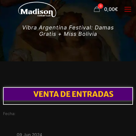
0
0,00€
Vibra Argentina Festival: Damas
Gratis + Miss Bolivia
VENTA DE ENTRADAS
Fecha:
09 Jun 2024