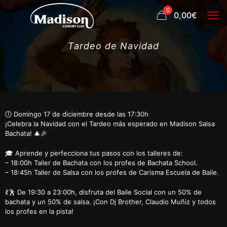
0
0,00€
Tardeo de Navidad
🕔 Domingo 17 de diciembre desde las 17:30h
¡Celebra la Navidad con el Tardeo más esperado en Madison Salsa
Bachata! 🎄🎉
🎓 Aprende y perfecciona tus pasos con los talleres de:
– 18:00h Taller de Bachata con los profes de Bachata School.
– 18:45h Taller de Salsa con los profes de Carisma Escuela de Baile.
💃🕺 De 19:30 a 23:00h, disfruta del Baile Social con un 50% de
bachata y un 50% de salsa. ¡Con Dj Brother, Claudio Muñiz y todos
los profes en la pista!