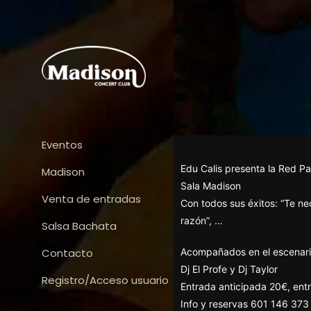
Eventos
Edu Calis presenta la Red P
Madison
Sala Madison
Venta de entradas
Con todos sus éxitos: “Te nec
razón”, …
Salsa Bachata
Contacto
Acompañados en el escenario
Dj El Profe y Dj Taylor
Registro/Acceso usuario
Entrada anticipada 20€, ent
Info y reservas 601 146 37