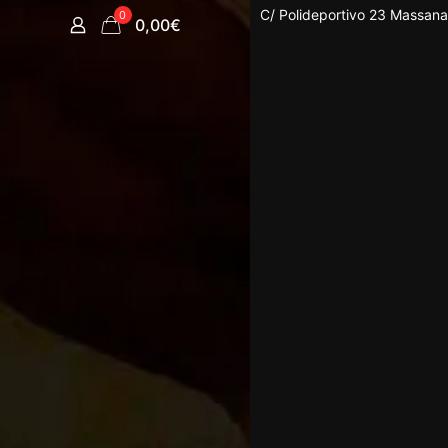
C/ Polideportivo 23 Massan
0
0,00€