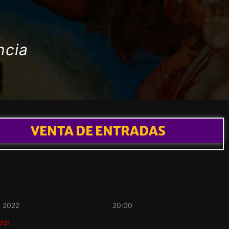
ncia
VENTA DE ENTRADAS
b 2022
20:00
do!