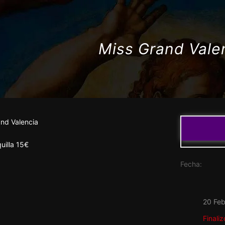
Miss Grand Vale
and Valencia
uilla 15€
Fecha:
20 Fe
Finaliz