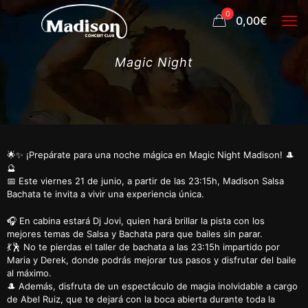
0
0,00€
Magic Night
🌟✨ ¡Prepárate para una noche mágica en Magic Night Madison! 🎩
🔮
📅 Este viernes 21 de junio, a partir de las 23:15h, Madison Salsa
Bachata te invita a vivir una experiencia única.
🎧 En cabina estará Dj Jovi, quien hará brillar la pista con los
mejores temas de Salsa y Bachata para que bailes sin parar.
💃🕺 No te pierdas el taller de bachata a las 23:15h impartido por
Maria y Derek, donde podrás mejorar tus pasos y disfrutar del baile
al máximo.
🎩 Además, disfruta de un espectáculo de magia inolvidable a cargo
de Abel Ruiz, que te dejará con la boca abierta durante toda la