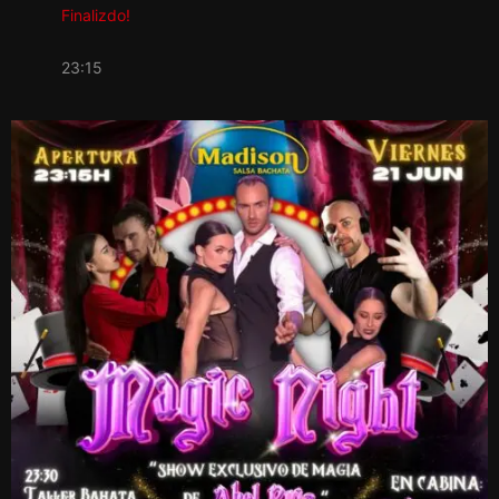
Finalizdo!
23:15