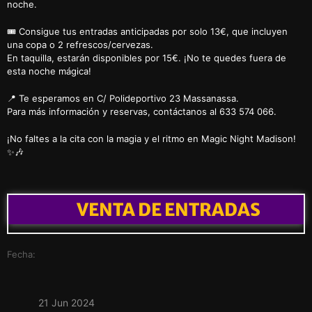
noche.
🎟️ Consigue tus entradas anticipadas por solo 13€, que incluyen
una copa o 2 refrescos/cervezas.
En taquilla, estarán disponibles por 15€. ¡No te quedes fuera de
esta noche mágica!
📍 Te esperamos en C/ Polideportivo 23 Massanassa.
Para más información y reservas, contáctanos al 633 574 066.
¡No faltes a la cita con la magia y el ritmo en Magic Night Madison!
✨🎶
VENTA DE ENTRADAS
Fecha:
21 Jun 2024