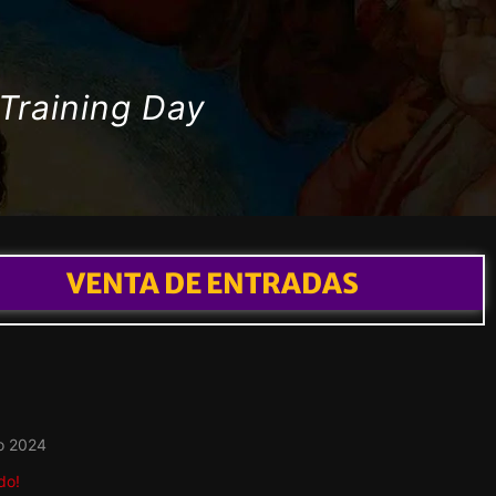
Training Day
VENTA DE ENTRADAS
o 2024
do!