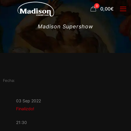
0
0,00€
Madison Supershow
Fecha:
03 Sep 2022
Finalizdo!
21:30