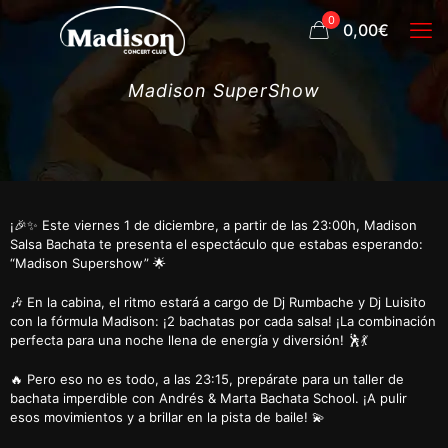
0
0,00€
Madison SuperShow
¡🎉✨ Este viernes 1 de diciembre, a partir de las 23:00h, Madison
Salsa Bachata te presenta el espectáculo que estabas esperando:
“Madison Supershow” 🌟
🎶 En la cabina, el ritmo estará a cargo de Dj Rumbache y Dj Luisito
con la fórmula Madison: ¡2 bachatas por cada salsa! ¡La combinación
perfecta para una noche llena de energía y diversión! 🕺💃
🔥 Pero eso no es todo, a las 23:15, prepárate para un taller de
bachata imperdible con Andrés & Marta Bachata School. ¡A pulir
esos movimientos y a brillar en la pista de baile! 💫