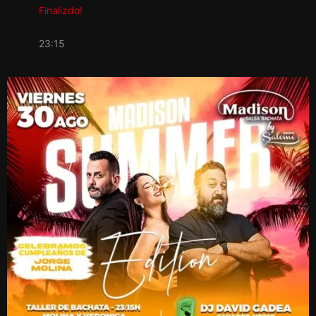
Finalizdo!
23:15