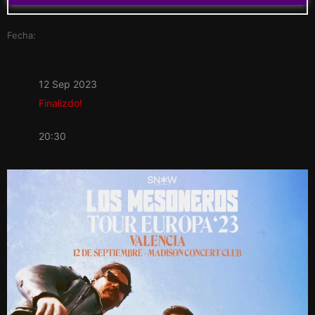
Fecha:
12 Sep 2023
Finalizdo!
20:30