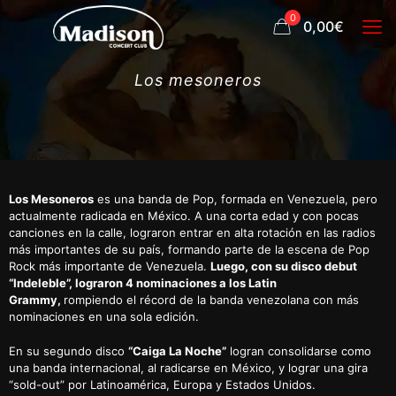
0
0,00€
Los mesoneros
Los Mesoneros
es una banda de Pop, formada en Venezuela, pero
actualmente radicada en México. A una corta edad y con pocas
canciones en la calle, lograron entrar en alta rotación en las radios
más importantes de su país, formando parte de la escena de Pop
Rock más importante de Venezuela.
Luego, con su disco debut
“Indeleble”, lograron 4 nominaciones a los Latin
Grammy,
rompiendo el récord de la banda venezolana con más
nominaciones en una sola edición.
En su segundo disco
“Caiga La Noche”
logran consolidarse como
una banda internacional, al radicarse en México, y lograr una gira
“sold-out” por Latinoamérica, Europa y Estados Unidos.