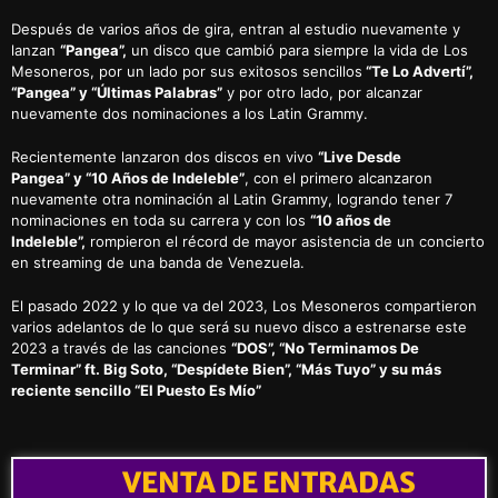
Después de varios años de gira, entran al estudio nuevamente y
lanzan
“Pangea”,
un disco que cambió para siempre la vida de Los
Mesoneros, por un lado por sus exitosos sencillos
“Te Lo Advertí”,
“Pangea” y “Últimas Palabras”
y por otro lado, por alcanzar
nuevamente dos nominaciones a los Latin Grammy.
Recientemente lanzaron dos discos en vivo
“Live Desde
Pangea” y “10 Años de Indeleble”
, con el primero alcanzaron
nuevamente otra nominación al Latin Grammy, logrando tener 7
nominaciones en toda su carrera y con los
“10 años de
Indeleble”,
rompieron el récord de mayor asistencia de un concierto
en streaming de una banda de Venezuela.
El pasado 2022 y lo que va del 2023, Los Mesoneros compartieron
varios adelantos de lo que será su nuevo disco a estrenarse este
2023 a través de las canciones
“DOS”, “No Terminamos De
Terminar” ft. Big Soto, “Despídete Bien”, “Más Tuyo” y su más
reciente sencillo “El Puesto Es Mío”
VENTA DE ENTRADAS