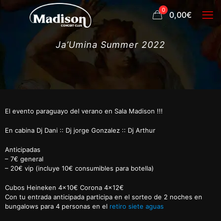
0
0,00€
Ja’Umina Summer 2022
El evento paraguayo del verano en Sala Madison !!!
En cabina Dj Dani :: Dj jorge Gonzalez :: Dj Arthur
Anticipadas
– 7€ general
– 20€ vip (incluye 10€ consumibles para botella)
Cubos Heineken 4×10€ Corona 4×12€
Con tu entrada anticipada participa en el sorteo de 2 noches en
bungalows para 4 personas en el
retiro siete aguas