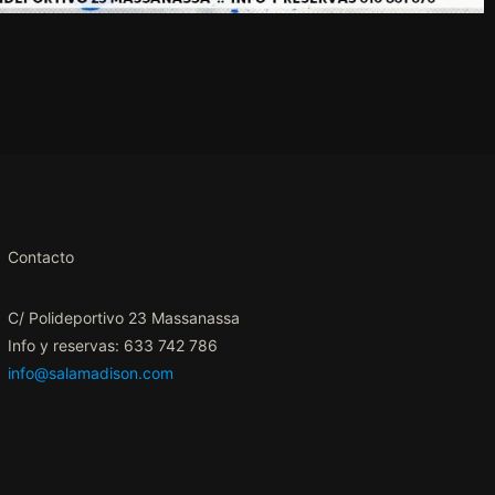
Contacto
C/ Polideportivo 23 Massanassa
Info y reservas: 633 742 786
info@salamadison.com