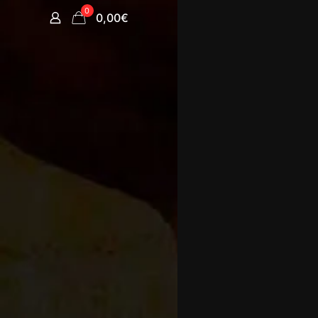
0
0,00€