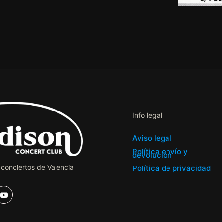
Info legal
Aviso legal
Política envío y
devolución
 conciertos de Valencia
Política de privacidad