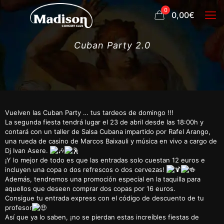
0
0,00€
Cuban Party 2.0
Vuelven las Cuban Party … tus tardeos de domingo !!!
La segunda fiesta tendrá lugar el 23 de abril desde las 18:00h y
contará con un taller de Salsa Cubana impartido por Rafel Arango,
una rueda de casino de Marcos Baixauli y música en vivo a cargo de
Dj Ivan Asere.
¡Y lo mejor de todo es que las entradas solo cuestan 12 euros e
incluyen una copa o dos refrescos o dos cervezas!
Además, tendremos una promoción especial en la taquilla para
aquellos que deseen comprar dos copas por 16 euros.
Consigue tu entrada express con el código de descuento de tu
profesor
Así que ya lo saben, ¡no se pierdan estas increíbles fiestas de