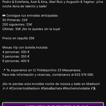
Pedro & Estefania, Axel & Aina, Abel Ruiz y Augustin & Yagmur. ¡Una
noche llena de talento y baile!
🎟️ Consigue tus entradas anticipadas:
50 Primeras: 22€
200 siguientes: 25€
Últimas: 30€ ¡No te quedes sin la tuya!
Precio en taquilla 35€
Mesas Vip con botella incluida:
4 personas: 300 €
5 personas: 350 €
6 personas: 400 €
📍 Te esperamos en C/ Polideportivo 23 Massanassa.
Para más información y reservas, contáctanos al 633 574 066.
¡No te pierdas esta increíble noche de música y baile en Madison!
🎉🎶 #ConciertosMadison #SalsaBachata #NocheInolvidable 💃🕺