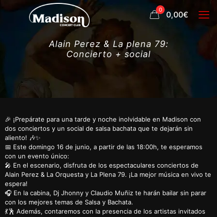
0
0,00€
Alain Perez & La plena 79:
Concierto + social
🎉 ¡Prepárate para una tarde y noche inolvidable en Madison con
dos conciertos y un social de salsa bachata que te dejarán sin
aliento! 🎶✨
📅 Este domingo 16 de junio, a partir de las 18:00h, te esperamos
con un evento único:
🎤 En el escenario, disfruta de los espectaculares conciertos de
Alain Perez & La Orquesta y La Plena 79. ¡La mejor música en vivo te
espera!
🎧 En la cabina, Dj Jhonny y Claudio Muñiz te harán bailar sin parar
con los mejores temas de Salsa y Bachata.
💃🕺 Además, contaremos con la presencia de los artistas invitados