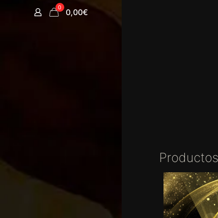
0
0,00€
Productos