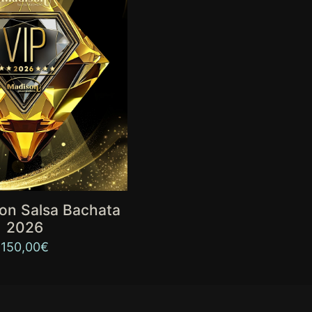
on Salsa Bachata
2026
150,00
€