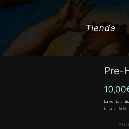
Tienda
Pre-
10,00
La venta antic
taquilla de M
Descr