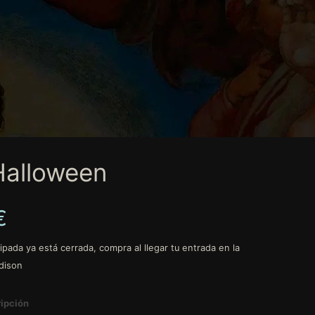
Halloween
€
ipada ya está cerrada, compra al llegar tu entrada en la
adison
ipción